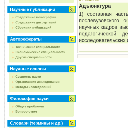
Адъюнктура
Научные публикации
1) составная част
Содержание монографий
послевузовского 
Содержание диссертаций
научных кадров вы
Сборники публикаций
педагогической 
Авторефераты
исследовательских 
Технические специальности
Экономические специальности
Другие специальности
Научные основы
Сущность науки
Организация исследования
Методы исследований
Философия науки
Общие проблемы
Вопрос-ответ
Словари (термины и др.)