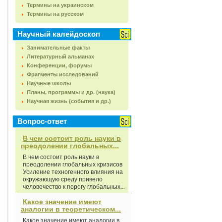
Термины на украинском
Термины на русском
Научный калейдоскоп
Занимательные факты
Литературный альманах
Конференции, форумы
Фрагменты исследований
Научные школы
Планы, программы и др. (наука)
Научная жизнь (события и др.)
Вопрос-ответ
В чем состоит роль науки в
преодолении глобальных...
В чем состоит роль науки в
преодолении глобальных кризисов
Усиление техногенного влияния на
окружающую среду привело
человечество к порогу глобальных...
Какое значение имеют
аналогии в теоретическом...
Какое значение имеют аналогии в