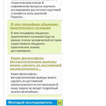
теоретическом поиске В
современном процессе научного
исследования достаточно ощутимой
становится роль аналогий.
Перенос...
В чем специфика обыденно-
практического познания
В чем специфика обыденно-
практического познания Еще на
ранних этапах человеческой истории
существовало обыденно-
практическое знание,
доставлявшее...
Какие философско-
методологические выводы
можно сделать из достижений
неклассического...
Какие философско-
методологические выводы можно
сделать из достижений
неклассического естествознания В
нашу задачу не входит подробный
анализ величайших...
Молодой исследователь