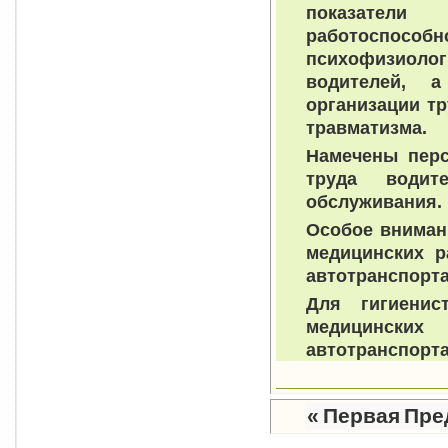
показатели
работоспособн
психофизиол
водителей, 
организации т
травматизма.
Намечены перс
труда водит
обслуживания.
Особое вниман
медицинских р
автотранспорта
Для гигиенис
медицинских
автотранспорта
«
Первая
Пре