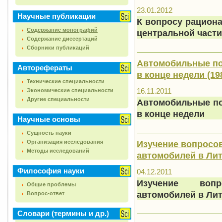
23.01.2012
Научные публикации
К вопросу рацион
Содержание монографий
центральной части
Содержание диссертаций
Сборники публикаций
Автомобильные пот
Авторефераты
в конце недели (19
Технические специальности
16.11.2011
Экономические специальности
Другие специальности
Автомобильные по
в конце недели
Научные основы
Сущность науки
Организация исследования
Изучение вопросо
Методы исследований
автомобилей в Лит
Философия науки
04.12.2011
Изучение вопр
Общие проблемы
автомобилей в Ли
Вопрос-ответ
Словари (термины и др.)