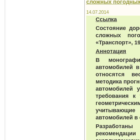
сложных погодных у
14.07.2014
Ссылка
Состояние дор
сложных пог
«Транспорт», 19
Аннотация
В монографи
автомобилей в
относятся ве
методика прогн
автомобилей у
требования к 
геометричес
учитывающие
автомобилей в
Разработаны
рекоменда