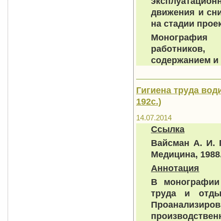
эксплуатацио
движения и сн
на стадии прое
Монография 
работников,
содержанием и 
Гигиена труда води
192с.)
14.07.2014
Ссылка
Вайсман А. И. 
Медицина, 1988
Аннотация
В монографии 
труда и отды
Проанализ
производстве