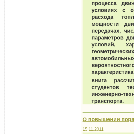
процесса дви
условиях с о
расхода топл
мощности дви
передачах, чи
параметров дв
условий, ха
геометричес
автомобильных 
вероятностно
характеристика
Книга рассчи
студентов т
инженерно-т
транспорта.
О повышении поряд
15.11.2011