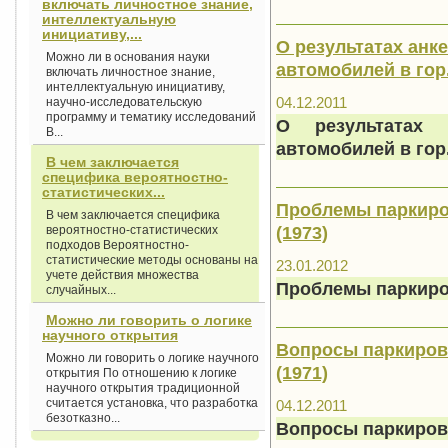
включать личностное знание,
интеллектуальную
инициативу,...
О результатах анк
Можно ли в основания науки
автомобилей в гор.
включать личностное знание,
интеллектуальную инициативу,
04.12.2011
научно-исследовательскую
программу и тематику исследований
О результатах 
В...
автомобилей в гор
В чем заключается
специфика вероятностно-
статистических...
Проблемы паркиро
В чем заключается специфика
(1973)
вероятностно-статистических
подходов Вероятностно-
статистические методы основаны на
23.01.2012
учете действия множества
Проблемы паркиро
случайных...
Можно ли говорить о логике
научного открытия
Вопросы паркиров
Можно ли говорить о логике научного
(1971)
открытия По отношению к логике
научного открытия традиционной
считается установка, что разработка
04.12.2011
безотказно...
Вопросы паркиров