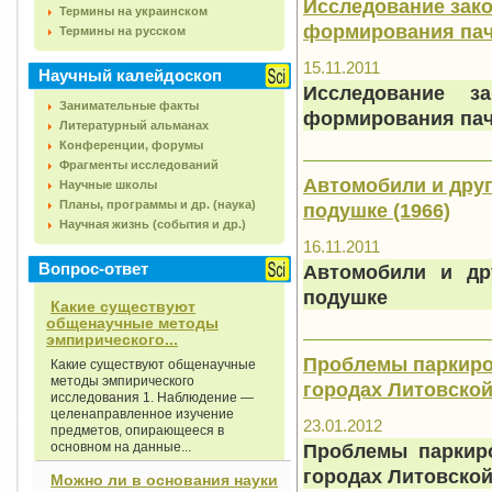
Исследование зак
Термины на украинском
формирования пач
Термины на русском
15.11.2011
Научный калейдоскоп
Исследование з
Занимательные факты
формирования пач
Литературный альманах
Конференции, форумы
Фрагменты исследований
Автомобили и друг
Научные школы
Планы, программы и др. (наука)
подушке (1966)
Научная жизнь (события и др.)
16.11.2011
Вопрос-ответ
Автомобили и др
подушке
Какие существуют
общенаучные методы
эмпирического...
Проблемы паркиро
Какие существуют общенаучные
методы эмпирического
городах Литовской
исследования 1. Наблюдение —
целенаправленное изучение
23.01.2012
предметов, опирающееся в
Проблемы паркир
основном на данные...
городах Литовско
Можно ли в основания науки