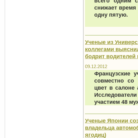
всего одним 
снижает время 
одну пятую.
Ученые из Универс
коллегами выяснил
бодрит водителей 
09.12.2012
Французские у
совместно со 
цвет в салоне
Исследовател
участием 48 му
Ученые Японии со
владельца автомоб
ягодиц)