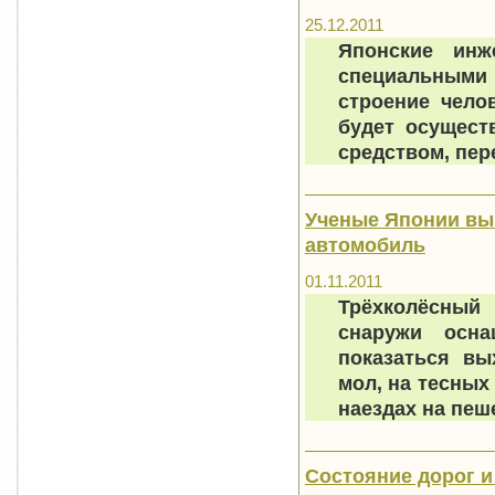
25.12.2011
Японские инж
специальными 
строение чело
будет осущест
средством, пере
Ученые Японии вы
автомобиль
01.11.2011
Трёхколёсный
снаружи осна
показаться вы
мол, на тесных
наездах на пеш
Состояние дорог и