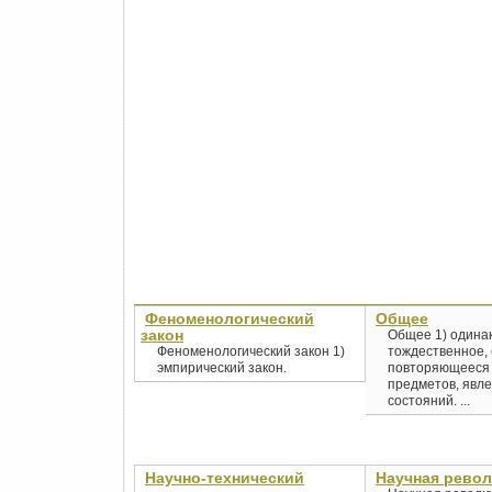
Феноменологический
Общее
закон
Общее 1) одина
Феноменологический закон 1)
тождественное, 
эмпирический закон.
повторяющееся 
предметов, явле
состояний. ...
Научно-технический
Научная рево