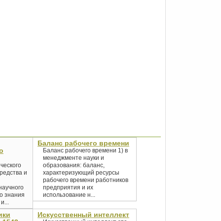
Баланс рабочего времени
о
Баланс рабочего времени 1) в
менеджменте науки и
ческого
образования: баланс,
средства и
характеризующий ресурсы
рабочего времени работников
научного
предприятия и их
го знания
использование н...
...
ики
Искусственный интеллект