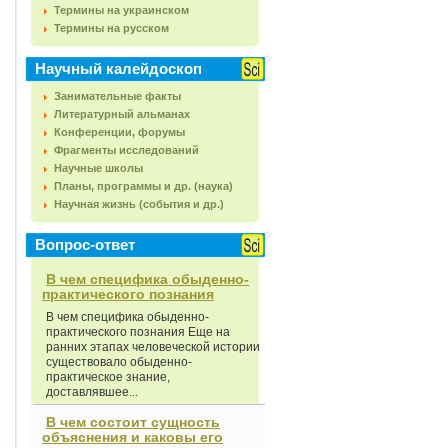
Термины на украинском
Термины на русском
Научный калейдоскоп
Занимательные факты
Литературный альманах
Конференции, форумы
Фрагменты исследований
Научные школы
Планы, программы и др. (наука)
Научная жизнь (события и др.)
Вопрос-ответ
В чем специфика обыденно-
практического познания
В чем специфика обыденно-
практического познания Еще на
ранних этапах человеческой истории
существовало обыденно-
практическое знание,
доставлявшее...
В чем состоит сущность
объяснения и каковы его