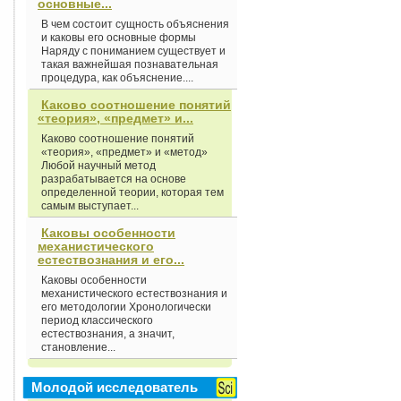
основные...
В чем состоит сущность объяснения
и каковы его основные формы
Наряду с пониманием существует и
такая важнейшая познавательная
процедура, как объяснение....
Каково соотношение понятий
«теория», «предмет» и...
Каково соотношение понятий
«теория», «предмет» и «метод»
Любой научный метод
разрабатывается на основе
определенной теории, которая тем
самым выступает...
Каковы особенности
механистического
естествознания и его...
Каковы особенности
механистического естествознания и
его методологии Хронологически
период классического
естествознания, а значит,
становление...
Молодой исследователь