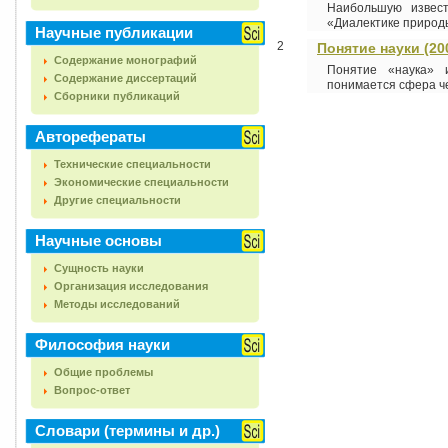
Наибольшую извест
«Диалектике природы
Научные публикации
2
Понятие науки (20
Содержание монографий
Понятие «наука» и
Содержание диссертаций
понимается сфера че
Сборники публикаций
Авторефераты
Технические специальности
Экономические специальности
Другие специальности
Научные основы
Сущность науки
Организация исследования
Методы исследований
Философия науки
Общие проблемы
Вопрос-ответ
Словари (термины и др.)