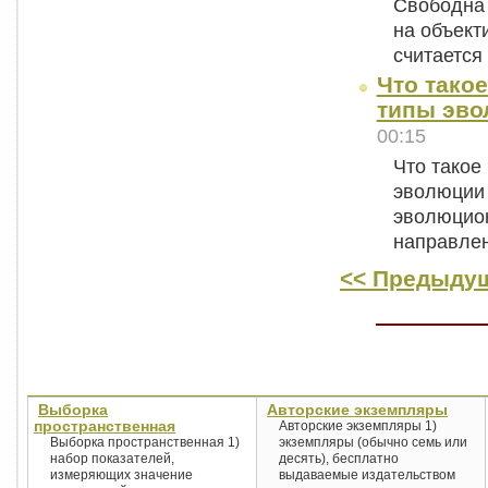
Свободна 
на объект
считается
Что тако
типы эво
00:15
Что такое
эволюции 
эволюцион
направле
<< Предыдущ
Выборка
Авторские экземпляры
пространственная
Авторские экземпляры 1)
Выборка пространственная 1)
экземпляры (обычно семь или
набор показателей,
десять), бесплатно
измеряющих значение
выдаваемые издательством