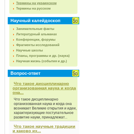
Термины на украинском
Термины на русском
Научный калейдоскоп
Занимательные факты
Литературный альманах
Конференции, форумы
Фрагменты исследований
Научные школы
Планы, программы и др. (наука)
Научная жизнь (события и др.)
Вопрос-ответ
Что такое дисциплинарно
организованная наука и когда
она...
Что такое дисциплинарно
организованная наука и когда она
возникает Великие открытия и идеи,
характеризующие поступательное
развитие науки, принадлежат...
Что такое научные традиции
и каково их...