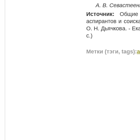
А. В. Севастеен
Источник:
Общие
аспирантов и соискат
О. Н. Дьячкова. - Ек
с.)
Метки (тэги, tags):