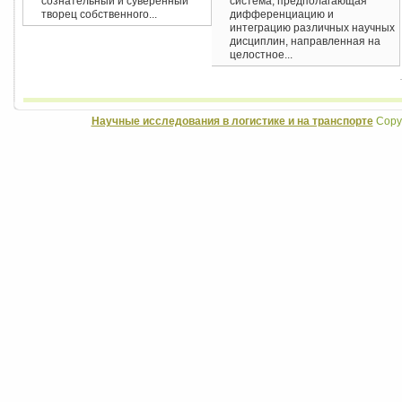
сознательный и суверенный
система, предполагающая
творец собственного...
дифференциацию и
интеграцию различных научных
дисциплин, направленная на
целостное...
Научные исследования в логистике и на транспорте
Copyr