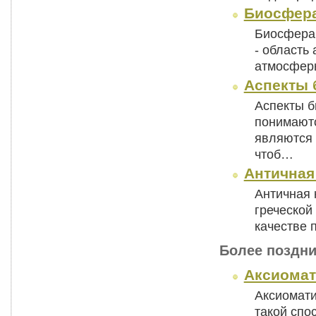
Биосфер
Биосфера (
- область
атмосфер
Аспекты 
Аспекты б
понимаютс
являются 
чтоб…
Античная
Античная 
греческой
качестве 
Более поздни
Аксиомат
Аксиомати
такой спо