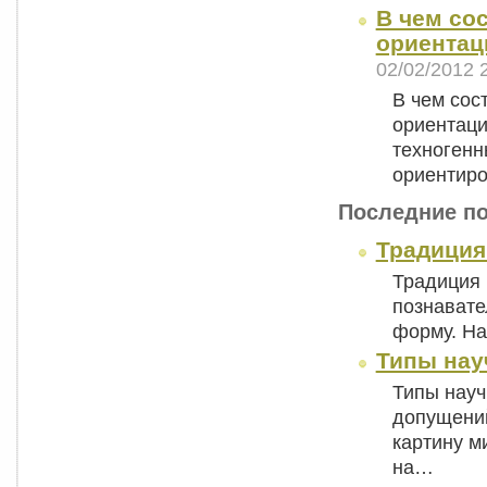
В чем со
ориентац
02/02/2012 
В чем сос
ориентаци
техногенн
ориентир
Последние п
Традиция
Традиция 
познавате
форму. На
Типы нау
Типы науч
допущени
картину м
на…