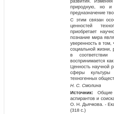
развития. Изменя
природную, но и 
предназначение тво
С этим связан осо
ценностей техно
приобретает научн
познание мира явля
уверенность в том,
социальной жизни,
в соответствии 
воспринимается как
Ценность научной р
сферы культуры 
техногенных общест
Н. С. Смолина
Источник:
Общие
аспирантов и соискат
О. Н. Дьячкова. - Ек
(318 с.)