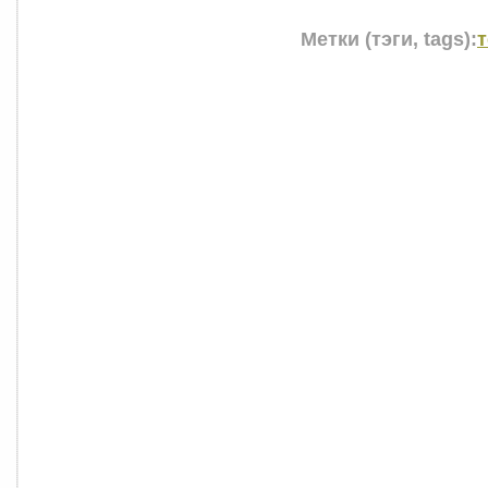
Метки (тэги, tags):