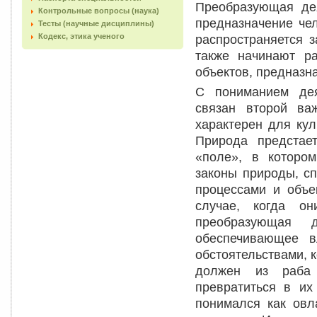
Преобразующая дея
Контрольные вопросы (наука)
предназначение че
Тесты (научные дисциплины)
Кодекс, этика ученого
распространяется 
также начинают ра
объектов, предназн
С пониманием дея
связан второй ва
характерен для кул
Природа предстает
«поле», в котором
законы природы, с
процессами и объе
случае, когда о
преобразующая д
обеспечивающее в
обстоятельствами, 
должен из раба 
превратиться в их
понимался как овл